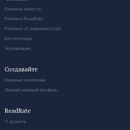
Книжные новости
Рейтинги ReadRate
Рейтинги от знаменитостей
Бестселлеры
Экранизации
Создавайте
Книжные коллекции
Личный книжный профиль
ReadRate
О проекте