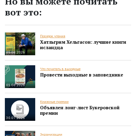
Но вы можете почитать
вот это:
Порядок чтения
Хатльгрим Хельгасон: лучшие книги
исландца
05.08.2026
Что почитать в выходные
Провести выходные в заповеднике
01.08.2026
Книжные премии
Объявлен лонг-лист Букеровской
премии
30.07.2026
Экранизации