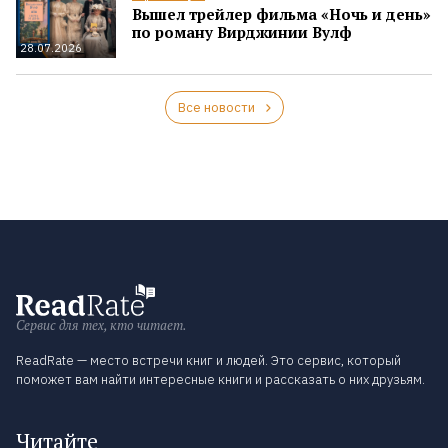
Вышел трейлер фильма «Ночь и день»
по роману Вирджинии Вулф
28.07.2026
Все новости
Сервис для тех, кто читает.
ReadRate — место встречи книг и людей. Это сервис, который
поможет вам найти интересные книги и рассказать о них друзьям.
Читайте