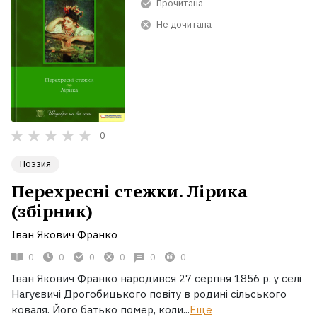
Прочитана
Не дочитана
0
Поэзия
Перехресні стежки. Лірика
(збірник)
Iван Якович Франко
0
0
0
0
0
0
Іван Якович Франко народився 27 серпня 1856 р. у селі
Нагуєвичі Дрогобицького повіту в родині сільського
коваля. Його батько помер, коли...
Ещё