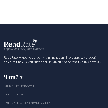
Сервис для тех, кто читает.
ReadRate — место встречи книг и людей. Это сервис, который
поможет вам найти интересные книги и рассказать о них друзьям.
Читайте
Книжные новости
Рейтинги ReadRate
Рейтинги от знаменитостей