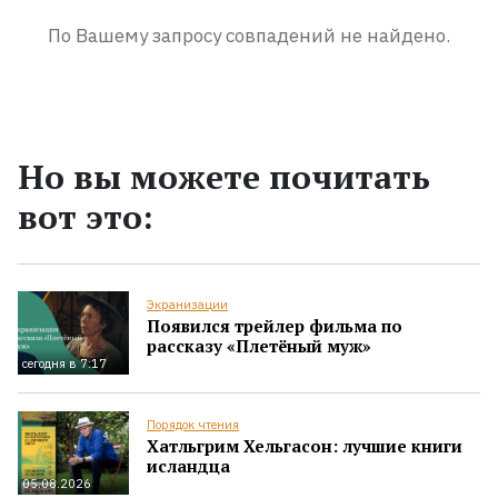
По Вашему запросу совпадений не найдено.
Но вы можете почитать
вот это:
Экранизации
Появился трейлер фильма по
рассказу «Плетёный муж»
сегодня в 7:17
Порядок чтения
Хатльгрим Хельгасон: лучшие книги
исландца
05.08.2026