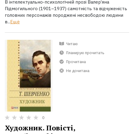
В інтелектуально-психологічній прозі Валер’яна
Підмогильного (1901–1937) самотність та відчуженість
головних персонажів породжені несвободою людини
в...
Ещё
Читаю
Планирую прочитать
Прочитана
Не дочитана
0
Художник. Повісті,