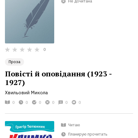
Не дочитана
0
Проза
Повісті й оповідання (1923 -
1927)
Хвильовий Микола
0
0
0
0
0
0
Читаю
Планирую прочитать