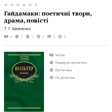
0
Гайдамаки: поетичні твори,
драма, повісті
Т. Г. Шевченко
0
0
0
0
0
0
Читаю
Планирую прочитать
Прочитана
Не дочитана