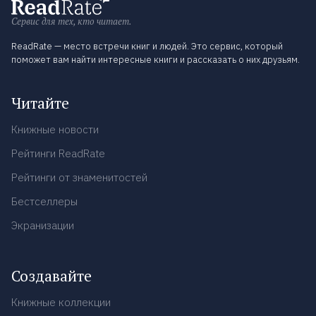
Сервис для тех, кто читает.
ReadRate — место встречи книг и людей. Это сервис, который
поможет вам найти интересные книги и рассказать о них друзьям.
Читайте
Книжные новости
Рейтинги ReadRate
Рейтинги от знаменитостей
Бестселлеры
Экранизации
Создавайте
Книжные коллекции