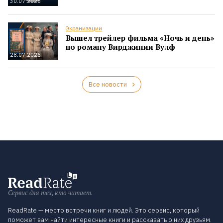
30.07.2026
Экранизации
Вышел трейлер фильма «Ночь и день»
по роману Вирджинии Вулф
28.07.2026
Все новости
Сервис для тех, кто читает.
ReadRate — место встречи книг и людей. Это сервис, который
поможет вам найти интересные книги и рассказать о них друзьям.