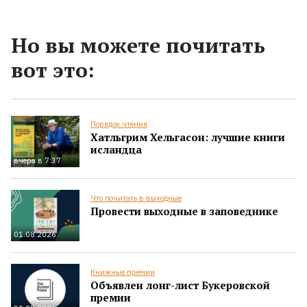
Но вы можете почитать
вот это:
Порядок чтения
Хатльгрим Хельгасон: лучшие книги
исландца
вчера в 7:37
Что почитать в выходные
Провести выходные в заповеднике
01.08.2026
Книжные премии
Объявлен лонг-лист Букеровской
премии