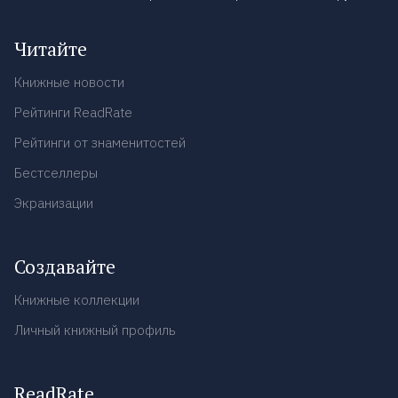
Читайте
Книжные новости
Рейтинги ReadRate
Рейтинги от знаменитостей
Бестселлеры
Экранизации
Создавайте
Книжные коллекции
Личный книжный профиль
ReadRate