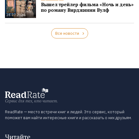
Вышел трейлер фильма «Ночь и день»
по роману Вирджинии Вулф
28.07.2026
Все новости
Сервис для тех, кто читает.
ReadRate — место встречи книг и людей. Это сервис, который
поможет вам найти интересные книги и рассказать о них друзьям.
Читайте