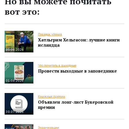
Но вы можете почитать
вот это:
Порядок чтения
Хатльгрим Хельгасон: лучшие книги
исландца
05.08.2026
Что почитать в выходные
Провести выходные в заповеднике
01.08.2026
Книжные премии
Объявлен лонг-лист Букеровской
премии
30.07.2026
Экранизации