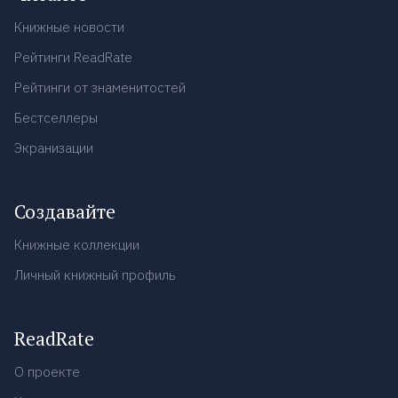
Книжные новости
Рейтинги ReadRate
Рейтинги от знаменитостей
Бестселлеры
Экранизации
Создавайте
Книжные коллекции
Личный книжный профиль
ReadRate
О проекте