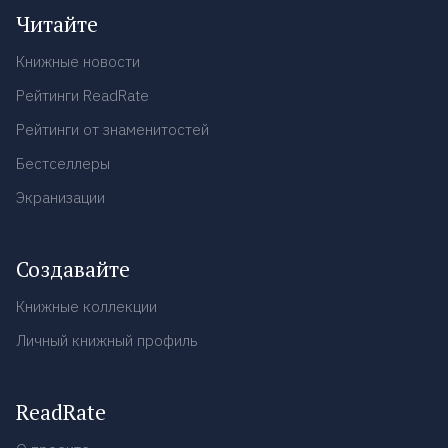
Читайте
Книжные новости
Рейтинги ReadRate
Рейтинги от знаменитостей
Бестселлеры
Экранизации
Создавайте
Книжные коллекции
Личный книжный профиль
ReadRate