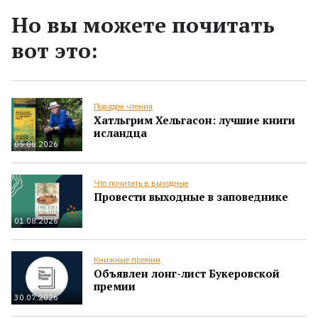
Но вы можете почитать
вот это:
Порядок чтения
Хатльгрим Хельгасон: лучшие книги
исландца
05.08.2026
Что почитать в выходные
Провести выходные в заповеднике
01.08.2026
Книжные премии
Объявлен лонг-лист Букеровской
премии
30.07.2026