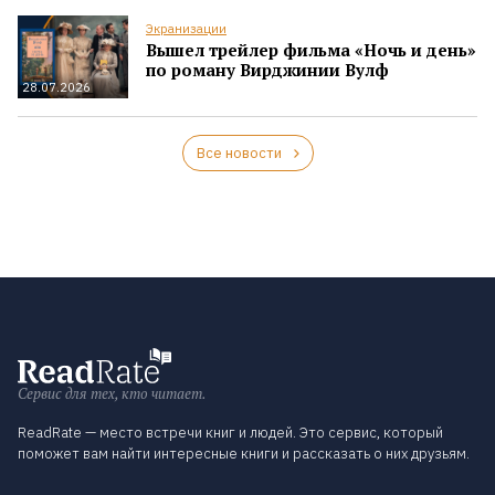
Экранизации
Вышел трейлер фильма «Ночь и день»
по роману Вирджинии Вулф
28.07.2026
Все новости
Сервис для тех, кто читает.
ReadRate — место встречи книг и людей. Это сервис, который
поможет вам найти интересные книги и рассказать о них друзьям.