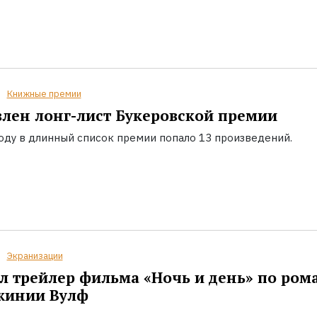
Книжные премии
лен лонг-лист Букеровской премии
году в длинный список премии попало 13 произведений.
Экранизации
 трейлер фильма «Ночь и день» по ром
жинии Вулф