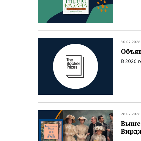
30.07.2026
Объяв
В 2026 
28.07.2026
Вышел
Вирд