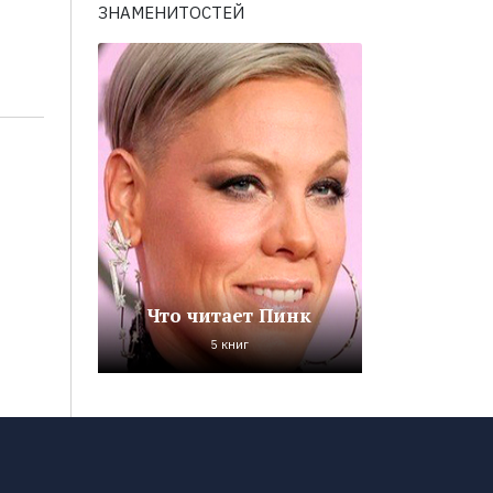
ЗНАМЕНИТОСТЕЙ
Что читает Пинк
5 книг