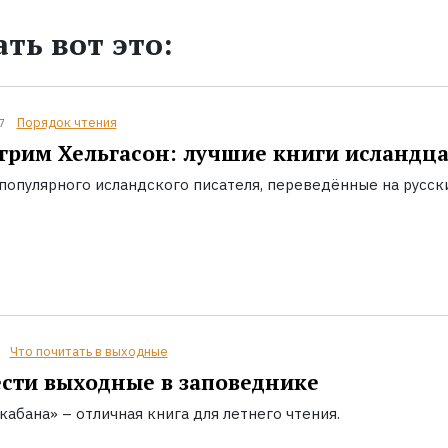
ть вот это:
Порядок чтения
7
грим Хельгасон: лучшие книги исландц
популярного исландского писателя, переведённые на русск
Что почитать в выходные
сти выходные в заповеднике
кабана» – отличная книга для летнего чтения.