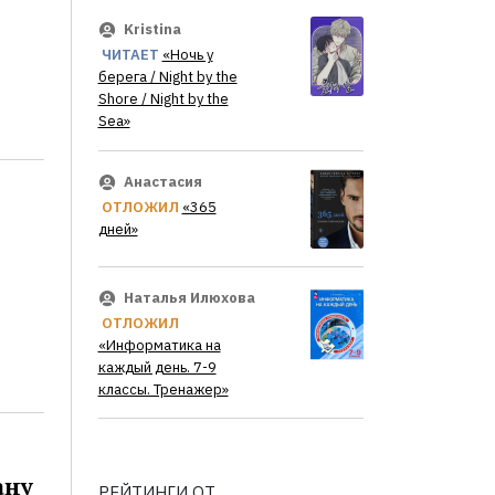
Kristina
ЧИТАЕТ
«Ночь у
берега / Night by the
Shore / Night by the
Sea»
Анастасия
ОТЛОЖИЛ
«365
дней»
Наталья Илюхова
ОТЛОЖИЛ
«Информатика на
каждый день. 7-9
классы. Тренажер»
ану
РЕЙТИНГИ ОТ