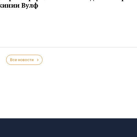
жинии Вулф
Все новости