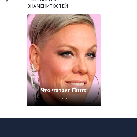
ЗНАМЕНИТОСТЕЙ
Что читает Пинк
5 книг