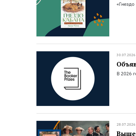
«Гнездо 
30.07.2026
Объяв
В 2026 
28.07.2026
Вышел