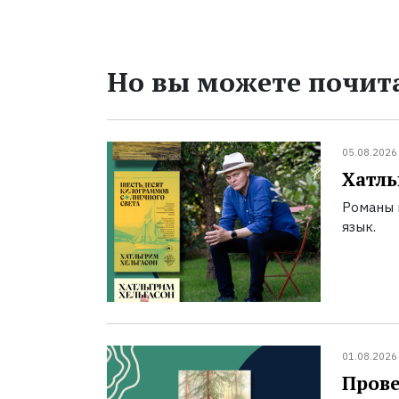
Но вы можете почита
05.08.2026
Хатль
Романы 
язык.
01.08.2026
Прове