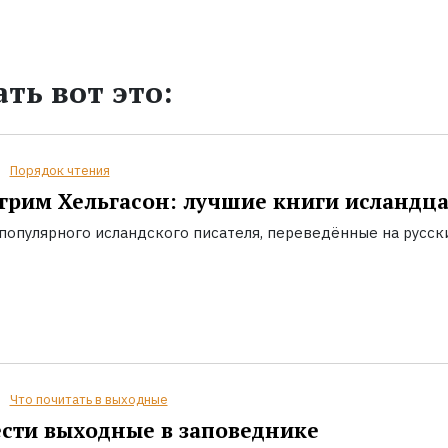
ть вот это:
Порядок чтения
грим Хельгасон: лучшие книги исландц
популярного исландского писателя, переведённые на русск
Что почитать в выходные
сти выходные в заповеднике