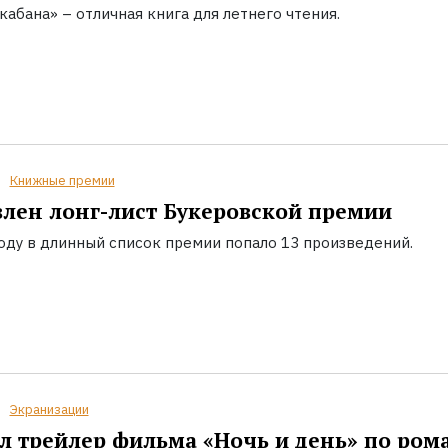
кабана» – отличная книга для летнего чтения.
Книжные премии
лен лонг-лист Букеровской премии
году в длинный список премии попало 13 произведений.
Экранизации
 трейлер фильма «Ночь и день» по ром