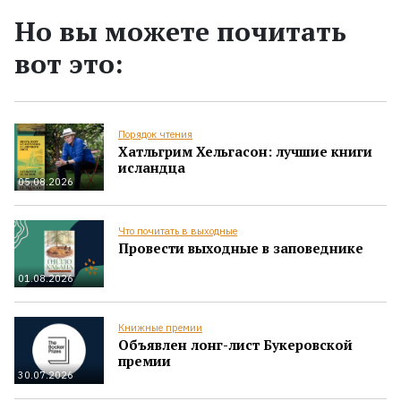
Но вы можете почитать
вот это:
Порядок чтения
Хатльгрим Хельгасон: лучшие книги
исландца
05.08.2026
Что почитать в выходные
Провести выходные в заповеднике
01.08.2026
Книжные премии
Объявлен лонг-лист Букеровской
премии
30.07.2026