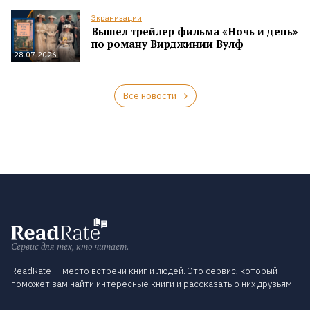
Экранизации
Вышел трейлер фильма «Ночь и день»
по роману Вирджинии Вулф
28.07.2026
Все новости
Сервис для тех, кто читает.
ReadRate — место встречи книг и людей. Это сервис, который
поможет вам найти интересные книги и рассказать о них друзьям.