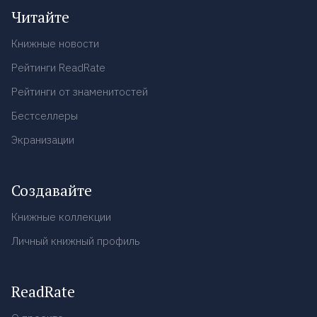
Читайте
Книжные новости
Рейтинги ReadRate
Рейтинги от знаменитостей
Бестселлеры
Экранизации
Создавайте
Книжные коллекции
Личный книжный профиль
ReadRate