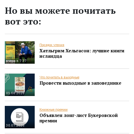
Но вы можете почитать
вот это:
Порядок чтения
Хатльгрим Хельгасон: лучшие книги
исландца
вчера в 7:37
Что почитать в выходные
Провести выходные в заповеднике
01.08.2026
Книжные премии
Объявлен лонг-лист Букеровской
премии
30.07.2026