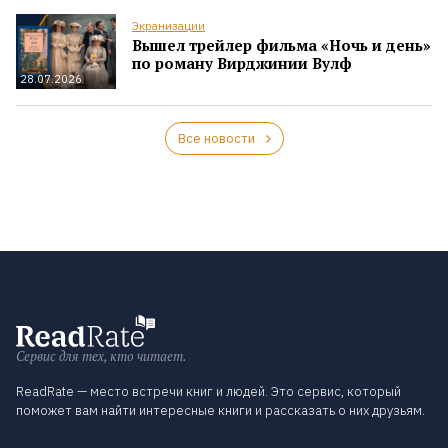
Экранизации
Вышел трейлер фильма «Ночь и день»
по роману Вирджинии Вулф
28.07.2026
Все новости
Сервис для тех, кто читает.
ReadRate — место встречи книг и людей. Это сервис, который
поможет вам найти интересные книги и рассказать о них друзьям.