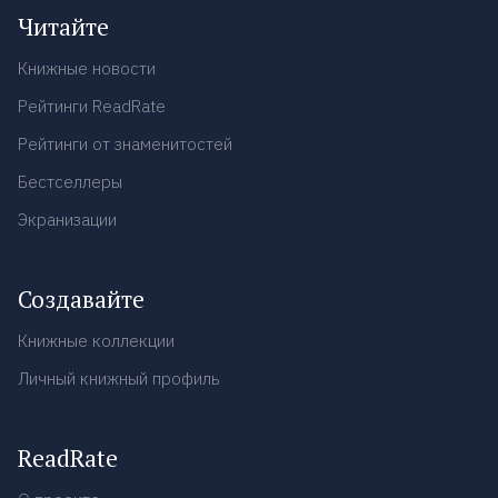
Читайте
Книжные новости
Рейтинги ReadRate
Рейтинги от знаменитостей
Бестселлеры
Экранизации
Создавайте
Книжные коллекции
Личный книжный профиль
ReadRate