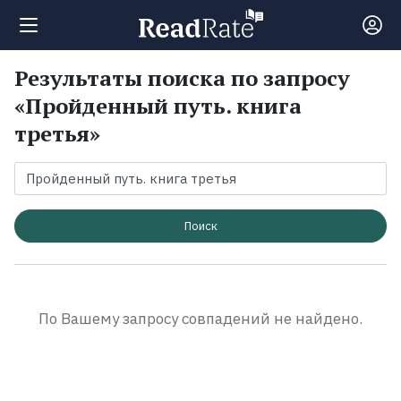
Результаты поиска по запросу
Поиск
«Пройденный путь. книга
третья»
Новости
Рейтинги
Поиск
Книги
Экранизации
По Вашему запросу совпадений не найдено.
Коллекции