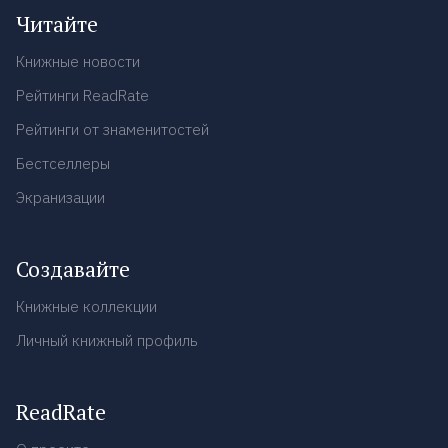
Читайте
Книжные новости
Рейтинги ReadRate
Рейтинги от знаменитостей
Бестселлеры
Экранизации
Создавайте
Книжные коллекции
Личный книжный профиль
ReadRate