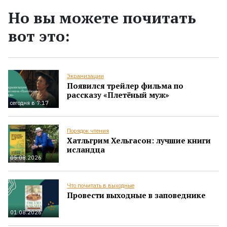
Но вы можете почитать
вот это:
Экранизации
Появился трейлер фильма по
рассказу «Плетёный муж»
сегодня в 7:17
Порядок чтения
Хатльгрим Хельгасон: лучшие книги
исландца
05.08.2026
Что почитать в выходные
Провести выходные в заповеднике
01.08.2026