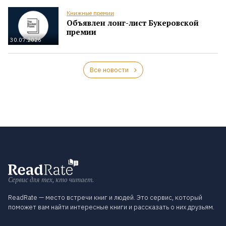
Книжные премии
Объявлен лонг-лист Букеровской
премии
30.07.2026
Все новости
Сервис для тех, кто читает.
ReadRate — место встречи книг и людей. Это сервис, который
поможет вам найти интересные книги и рассказать о них друзьям.