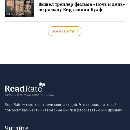
Вышел трейлер фильма «Ночь и день»
по роману Вирджинии Вулф
28.07.2026
Все новости
Сервис для тех, кто читает.
ReadRate — место встречи книг и людей. Это сервис, который
поможет вам найти интересные книги и рассказать о них друзьям.
Читайте