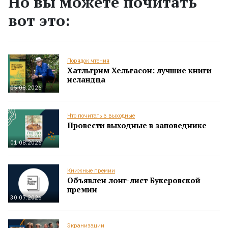
Но вы можете почитать
вот это:
Порядок чтения
Хатльгрим Хельгасон: лучшие книги
исландца
05.08.2026
Что почитать в выходные
Провести выходные в заповеднике
01.08.2026
Книжные премии
Объявлен лонг-лист Букеровской
премии
30.07.2026
Экранизации