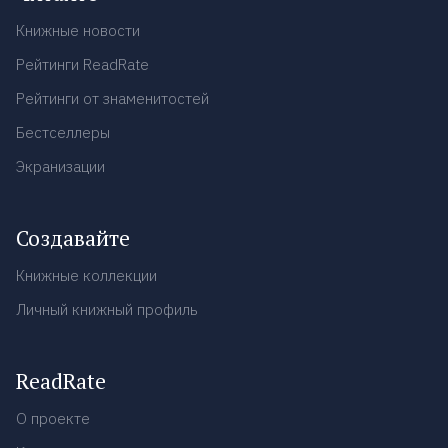
Книжные новости
Рейтинги ReadRate
Рейтинги от знаменитостей
Бестселлеры
Экранизации
Создавайте
Книжные коллекции
Личный книжный профиль
ReadRate
О проекте