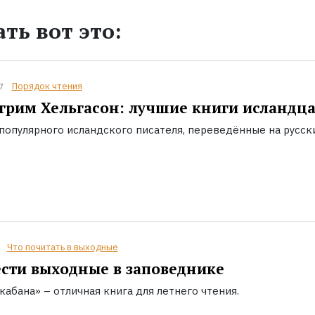
ть вот это:
Порядок чтения
7
грим Хельгасон: лучшие книги исландц
популярного исландского писателя, переведённые на русск
Что почитать в выходные
сти выходные в заповеднике
кабана» – отличная книга для летнего чтения.