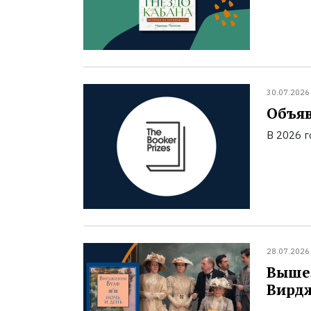
30.07.2026
Объяв
В 2026 
28.07.2026
Вышел
Вирд