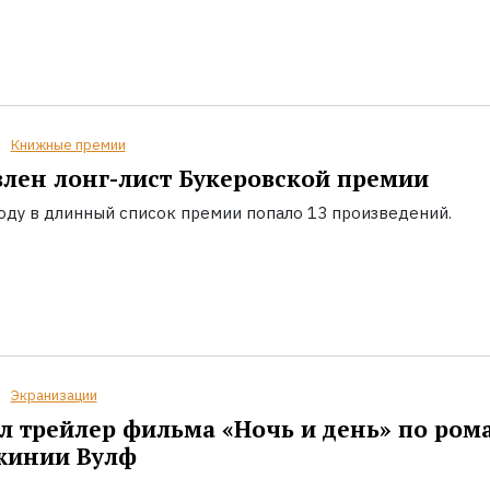
Книжные премии
лен лонг-лист Букеровской премии
году в длинный список премии попало 13 произведений.
Экранизации
 трейлер фильма «Ночь и день» по ром
жинии Вулф