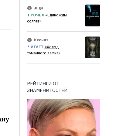
Juga
ПРОЧЁЛ
«Единожды
солгав»
Ксения
ЧИТАЕТ
«Холод
туманного замка»
РЕЙТИНГИ ОТ
ЗНАМЕНИТОСТЕЙ
ану