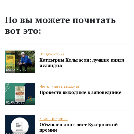
Но вы можете почитать
вот это:
Порядок чтения
Хатльгрим Хельгасон: лучшие книги
исландца
вчера в 7:37
Что почитать в выходные
Провести выходные в заповеднике
01.08.2026
Книжные премии
Объявлен лонг-лист Букеровской
премии