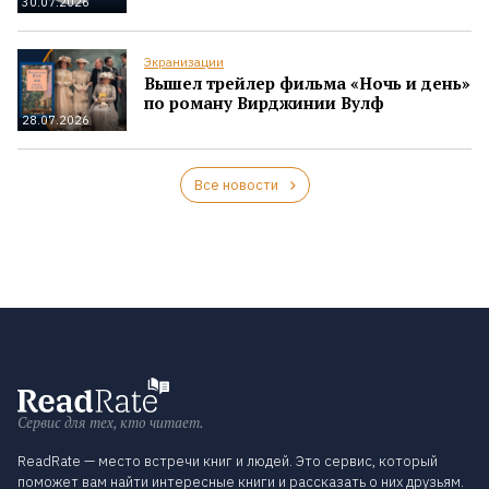
30.07.2026
Экранизации
Вышел трейлер фильма «Ночь и день»
по роману Вирджинии Вулф
28.07.2026
Все новости
Сервис для тех, кто читает.
ReadRate — место встречи книг и людей. Это сервис, который
поможет вам найти интересные книги и рассказать о них друзьям.