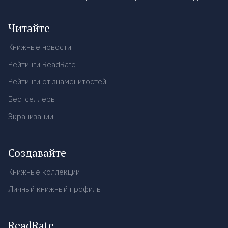
Читайте
Книжные новости
Рейтинги ReadRate
Рейтинги от знаменитостей
Бестселлеры
Экранизации
Создавайте
Книжные коллекции
Личный книжный профиль
ReadRate