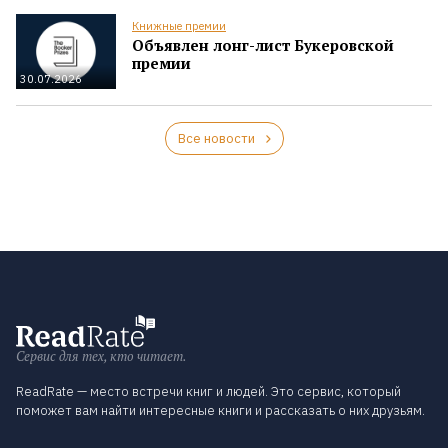
Книжные премии
Объявлен лонг-лист Букеровской
премии
30.07.2026
Все новости
Сервис для тех, кто читает.
ReadRate — место встречи книг и людей. Это сервис, который
поможет вам найти интересные книги и рассказать о них друзьям.