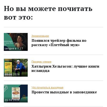
Но вы можете почитать
вот это:
Экранизации
Появился трейлер фильма по
рассказу «Плетёный муж»
сегодня в 7:17
Порядок чтения
Хатльгрим Хельгасон: лучшие книги
исландца
05.08.2026
Что почитать в выходные
Провести выходные в заповеднике
01.08.2026