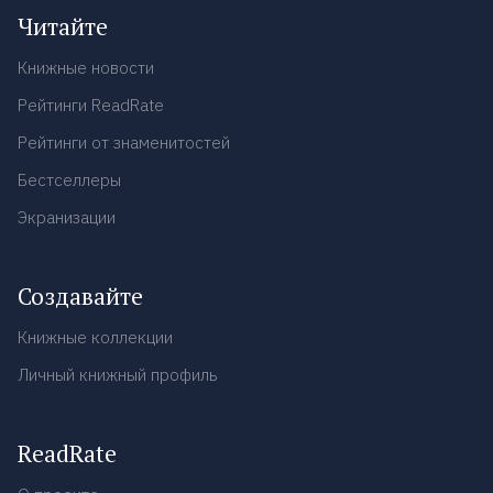
Читайте
Книжные новости
Рейтинги ReadRate
Рейтинги от знаменитостей
Бестселлеры
Экранизации
Создавайте
Книжные коллекции
Личный книжный профиль
ReadRate