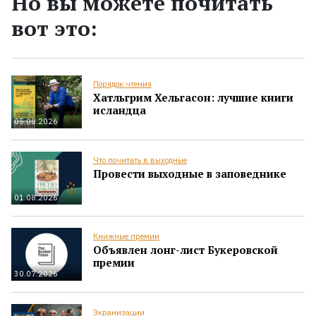
Но вы можете почитать
вот это:
Порядок чтения
Хатльгрим Хельгасон: лучшие книги
исландца
05.08.2026
Что почитать в выходные
Провести выходные в заповеднике
01.08.2026
Книжные премии
Объявлен лонг-лист Букеровской
премии
30.07.2026
Экранизации