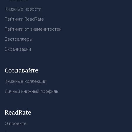
Книжные новости
Рейтинги ReadRate
Рейтинги от знаменитостей
Бестселлеры
Экранизации
Создавайте
Книжные коллекции
Личный книжный профиль
ReadRate
О проекте