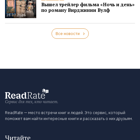
Вышел трейлер фильма «Ночь и день»
по роману Вирджинии Вулф
28.07.2026
Все новости
Сервис для тех, кто читает.
ReadRate — место встречи книг и людей. Это сервис, который
поможет вам найти интересные книги и рассказать о них друзьям.
Читайте