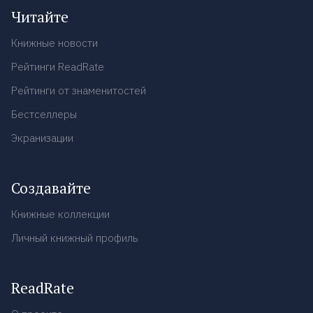
Читайте
Книжные новости
Рейтинги ReadRate
Рейтинги от знаменитостей
Бестселлеры
Экранизации
Создавайте
Книжные коллекции
Личный книжный профиль
ReadRate