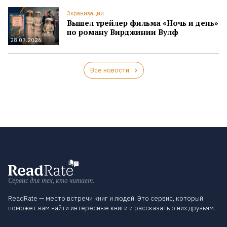
Экранизации
Вышел трейлер фильма «Ночь и день»
по роману Вирджинии Вулф
28.07.2026
Все новости
Сервис для тех, кто читает.
ReadRate — место встречи книг и людей. Это сервис, который
поможет вам найти интересные книги и рассказать о них друзьям.