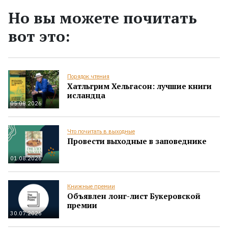
Но вы можете почитать
вот это:
Порядок чтения
Хатльгрим Хельгасон: лучшие книги
исландца
05.08.2026
Что почитать в выходные
Провести выходные в заповеднике
01.08.2026
Книжные премии
Объявлен лонг-лист Букеровской
премии
30.07.2026