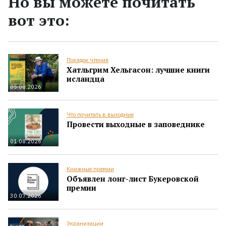
Но вы можете почитать
вот это:
Порядок чтения
Хатльгрим Хельгасон: лучшие книги
исландца
05.08.2026
Что почитать в выходные
Провести выходные в заповеднике
01.08.2026
Книжные премии
Объявлен лонг-лист Букеровской
премии
30.07.2026
Экранизации