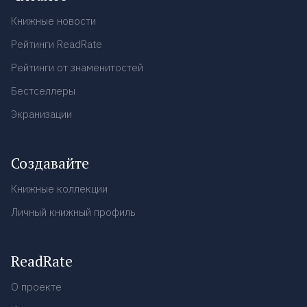
Книжные новости
Рейтинги ReadRate
Рейтинги от знаменитостей
Бестселлеры
Экранизации
Создавайте
Книжные коллекции
Личный книжный профиль
ReadRate
О проекте