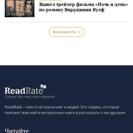
Вышел трейлер фильма «Ночь и день»
по роману Вирджинии Вулф
28.07.2026
Все новости
Сервис для тех, кто читает.
ReadRate — место встречи книг и людей. Это сервис, который
поможет вам найти интересные книги и рассказать о них друзьям.
Читайте