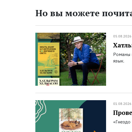
Но вы можете почита
05.08.2026
Хатль
Романы 
язык.
01.08.2026
Прове
«Гнездо 