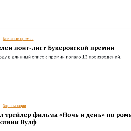
Книжные премии
лен лонг-лист Букеровской премии
году в длинный список премии попало 13 произведений.
Экранизации
 трейлер фильма «Ночь и день» по ром
жинии Вулф