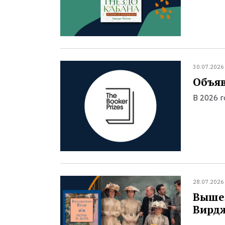
30.07.2026
Объяв
В 2026 
28.07.2026
Вышел
Вирд