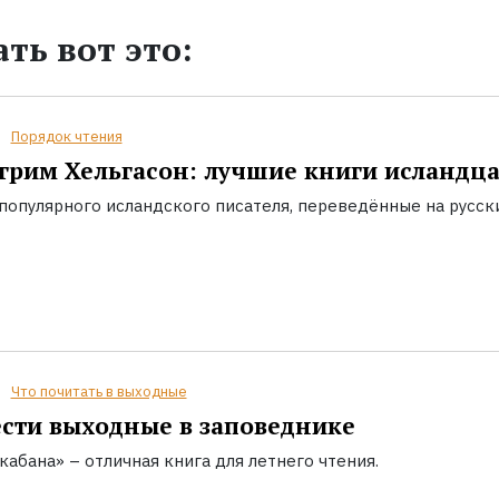
ть вот это:
Порядок чтения
грим Хельгасон: лучшие книги исландц
популярного исландского писателя, переведённые на русск
Что почитать в выходные
сти выходные в заповеднике
кабана» – отличная книга для летнего чтения.