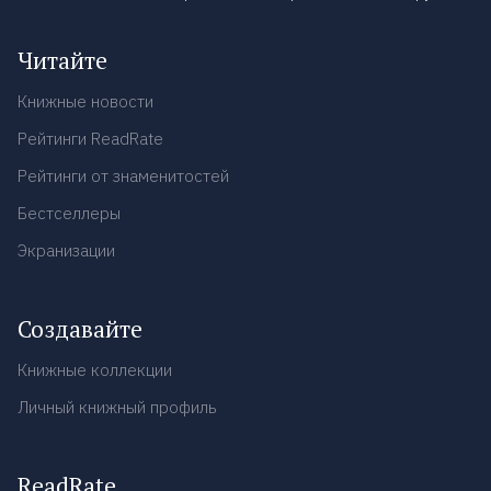
Читайте
Книжные новости
Рейтинги ReadRate
Рейтинги от знаменитостей
Бестселлеры
Экранизации
Создавайте
Книжные коллекции
Личный книжный профиль
ReadRate