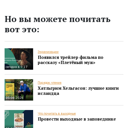
Но вы можете почитать
вот это:
Экранизации
Появился трейлер фильма по
рассказу «Плетёный муж»
сегодня в 7:17
Порядок чтения
Хатльгрим Хельгасон: лучшие книги
исландца
05.08.2026
Что почитать в выходные
Провести выходные в заповеднике