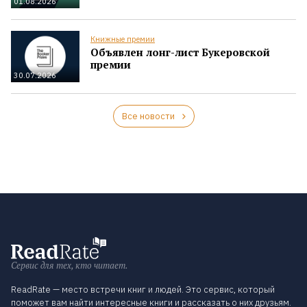
01.08.2026
Книжные премии
Объявлен лонг-лист Букеровской
премии
30.07.2026
Все новости
Сервис для тех, кто читает.
ReadRate — место встречи книг и людей. Это сервис, который
поможет вам найти интересные книги и рассказать о них друзьям.