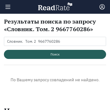
Результаты поиска по запросу
Поиск
«Словник. Том. 2 9667760286»
Новости
Рейтинги
Поиск
Книги
По Вашему запросу совпадений не найдено.
Экранизации
Коллекции