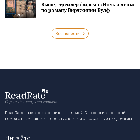
Вышел трейлер фильма «Ночь и день»
по роману Вирджинии Вулф
28.07.2026
Все новости
Сервис для тех, кто читает.
ReadRate — место встречи книг и людей. Это сервис, который
поможет вам найти интересные книги и рассказать о них друзьям.
Читайте