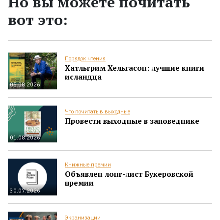
Но вы можете почитать
вот это:
Порядок чтения
Хатльгрим Хельгасон: лучшие книги
исландца
05.08.2026
Что почитать в выходные
Провести выходные в заповеднике
01.08.2026
Книжные премии
Объявлен лонг-лист Букеровской
премии
30.07.2026
Экранизации