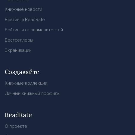
Книжные новости
Рейтинги ReadRate
Рейтинги от знаменитостей
Бестселлеры
Экранизации
Создавайте
Книжные коллекции
Личный книжный профиль
ReadRate
О проекте