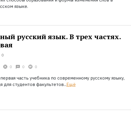
сском языке.
ый русский язык. В трех частях.
рвая
0
0
0
0
первая часть учебника по современному русскому языку,
 для студентов факультетов...
Ещё