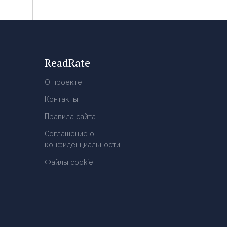
ReadRate
О проекте
Контакты
Правила сайта
Соглашение о
конфиденциальности
Файлы cookie