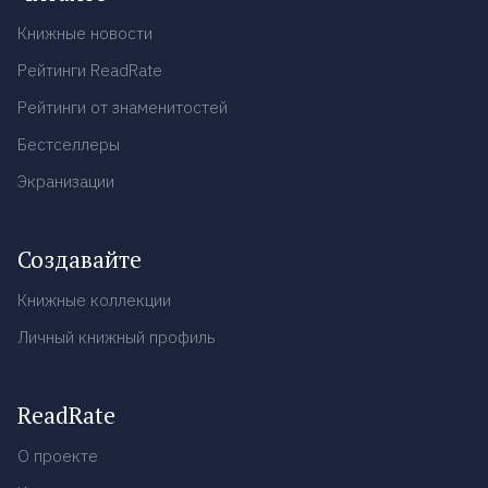
Книжные новости
Рейтинги ReadRate
Рейтинги от знаменитостей
Бестселлеры
Экранизации
Создавайте
Книжные коллекции
Личный книжный профиль
ReadRate
О проекте