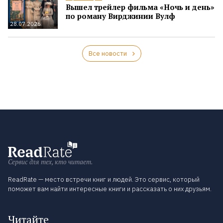
Вышел трейлер фильма «Ночь и день»
по роману Вирджинии Вулф
28.07.2026
Все новости
Сервис для тех, кто читает.
ReadRate — место встречи книг и людей. Это сервис, который
поможет вам найти интересные книги и рассказать о них друзьям.
Читайте