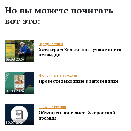
Но вы можете почитать
вот это:
Порядок чтения
Хатльгрим Хельгасон: лучшие книги
исландца
05.08.2026
Что почитать в выходные
Провести выходные в заповеднике
01.08.2026
Книжные премии
Объявлен лонг-лист Букеровской
премии
30.07.2026