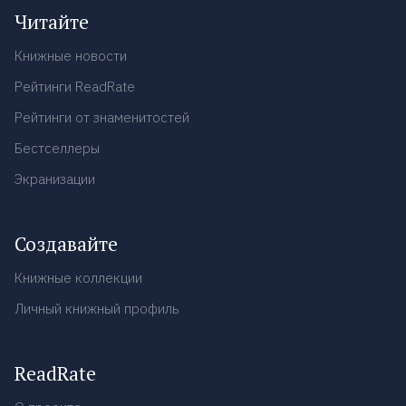
Читайте
Книжные новости
Рейтинги ReadRate
Рейтинги от знаменитостей
Бестселлеры
Экранизации
Создавайте
Книжные коллекции
Личный книжный профиль
ReadRate