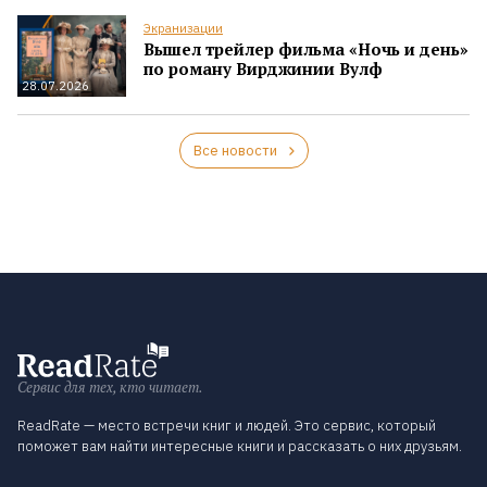
Экранизации
Вышел трейлер фильма «Ночь и день»
по роману Вирджинии Вулф
28.07.2026
Все новости
Сервис для тех, кто читает.
ReadRate — место встречи книг и людей. Это сервис, который
поможет вам найти интересные книги и рассказать о них друзьям.