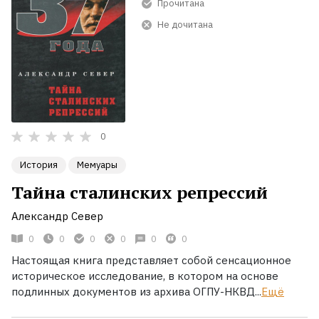
Прочитана
Не дочитана
0
История
Мемуары
Тайна сталинских репрессий
Александр Север
0
0
0
0
0
0
Настоящая книга представляет собой сенсационное
историческое исследование, в котором на основе
подлинных документов из архива ОГПУ-НКВД...
Ещё