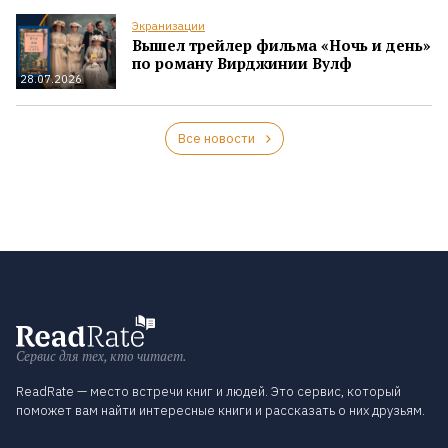
Экранизации
Вышел трейлер фильма «Ночь и день»
по роману Вирджинии Вулф
28.07.2026
Все новости
Сервис для тех, кто читает.
ReadRate — место встречи книг и людей. Это сервис, который
поможет вам найти интересные книги и рассказать о них друзьям.