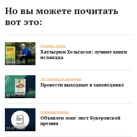
Но вы можете почитать
вот это:
Порядок чтения
Хатльгрим Хельгасон: лучшие книги
исландца
05.08.2026
Что почитать в выходные
Провести выходные в заповеднике
01.08.2026
Книжные премии
Объявлен лонг-лист Букеровской
премии
30.07.2026