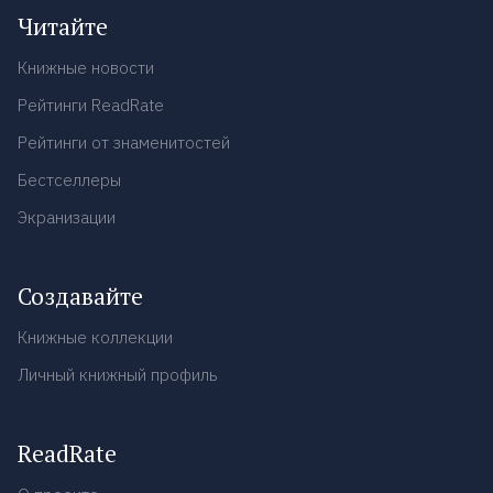
Читайте
Книжные новости
Рейтинги ReadRate
Рейтинги от знаменитостей
Бестселлеры
Экранизации
Создавайте
Книжные коллекции
Личный книжный профиль
ReadRate