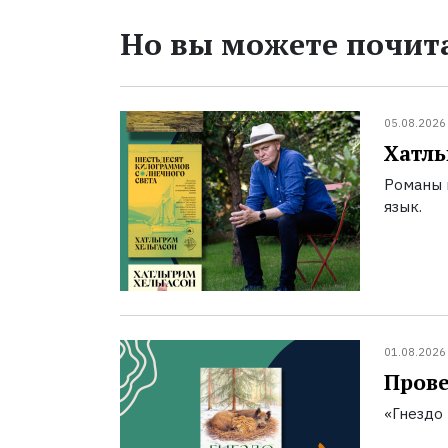
Но вы можете почита
05.08.2026
Хатль
Романы 
язык.
01.08.2026
Прове
«Гнездо 