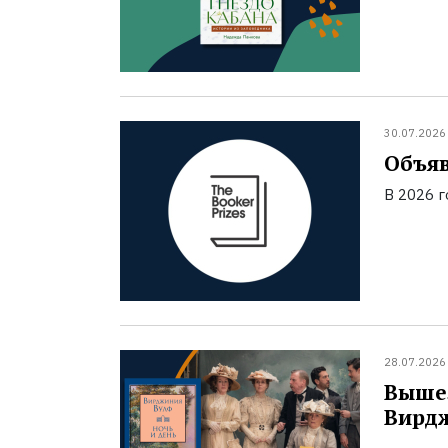
30.07.2026
Объяв
В 2026 
28.07.2026
Вышел
Вирд