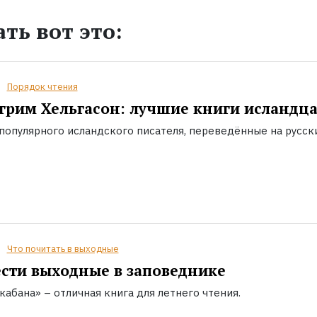
ть вот это:
Порядок чтения
грим Хельгасон: лучшие книги исландц
популярного исландского писателя, переведённые на русск
Что почитать в выходные
сти выходные в заповеднике
кабана» – отличная книга для летнего чтения.