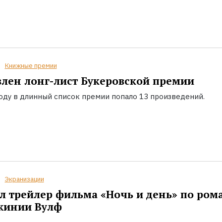
Книжные премии
лен лонг-лист Букеровской премии
году в длинный список премии попало 13 произведений.
Экранизации
 трейлер фильма «Ночь и день» по ром
жинии Вулф