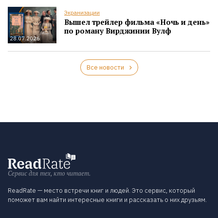
Экранизации
Вышел трейлер фильма «Ночь и день»
по роману Вирджинии Вулф
28.07.2026
Все новости
Сервис для тех, кто читает.
ReadRate — место встречи книг и людей. Это сервис, который
поможет вам найти интересные книги и рассказать о них друзьям.