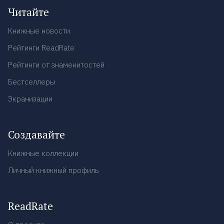
Читайте
Книжные новости
Рейтинги ReadRate
Рейтинги от знаменитостей
Бестселлеры
Экранизации
Создавайте
Книжные коллекции
Личный книжный профиль
ReadRate