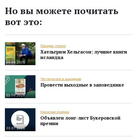
Но вы можете почитать
вот это:
Порядок чтения
Хатльгрим Хельгасон: лучшие книги
исландца
05.08.2026
Что почитать в выходные
Провести выходные в заповеднике
01.08.2026
Книжные премии
Объявлен лонг-лист Букеровской
премии
30.07.2026