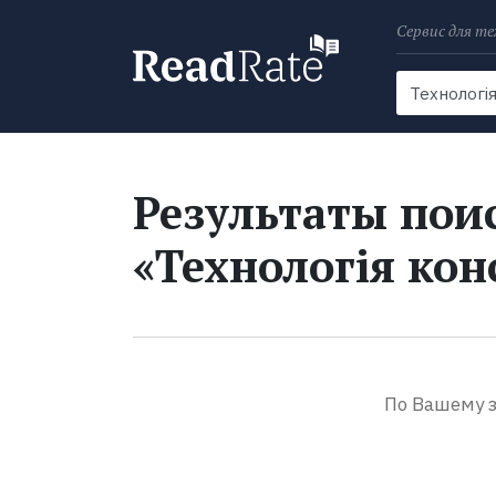
Сервис для те
Поиск
Новости
Результаты поис
«Технологія кон
По Вашему з