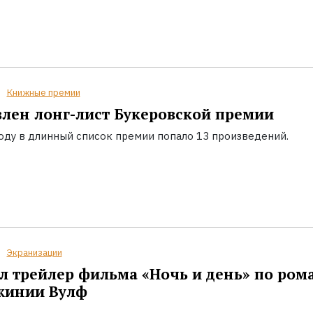
Книжные премии
лен лонг-лист Букеровской премии
году в длинный список премии попало 13 произведений.
Экранизации
 трейлер фильма «Ночь и день» по ром
жинии Вулф