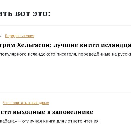
ть вот это:
Порядок чтения
7
грим Хельгасон: лучшие книги исландц
популярного исландского писателя, переведённые на русск
Что почитать в выходные
сти выходные в заповеднике
кабана» – отличная книга для летнего чтения.