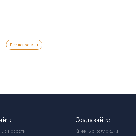
Все новости
айте
Создавайте
ные новости
Книжные коллекции