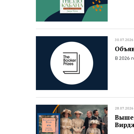
30.07.2026
Объяв
В 2026 
28.07.2026
Вышел
Вирд