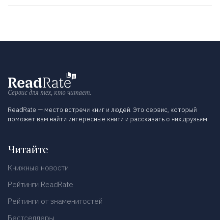
Сервис для тех, кто читает.
ReadRate — место встречи книг и людей. Это сервис, который
поможет вам найти интересные книги и рассказать о них друзьям.
Читайте
Книжные новости
Рейтинги ReadRate
Рейтинги от знаменитостей
Бестселлеры