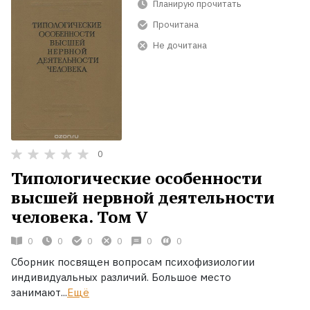
Планирую прочитать
Прочитана
Не дочитана
0
Типологические особенности
высшей нервной деятельности
человека. Том V
0
0
0
0
0
0
Сборник посвящен вопросам психофизиологии
индивидуальных различий. Большое место
занимают...
Ещё