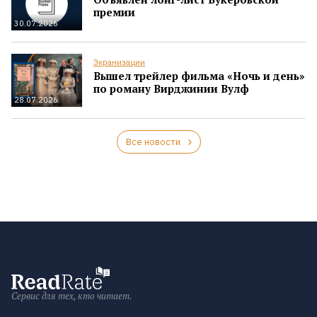
премии
30.07.2026
Экранизации
Вышел трейлер фильма «Ночь и день»
по роману Вирджинии Вулф
28.07.2026
Все новости
Сервис для тех, кто читает.