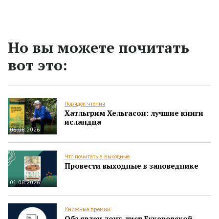
Но вы можете почитать
вот это:
Порядок чтения
Хатльгрим Хельгасон: лучшие книги
исландца
05.08.2026
Что почитать в выходные
Провести выходные в заповеднике
01.08.2026
Книжные премии
Объявлен лонг-лист Букеровской