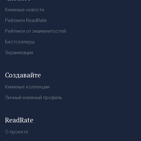
Книжные новости
Рейтинги ReadRate
Рейтинги от знаменитостей
Бестселлеры
Экранизации
Создавайте
Книжные коллекции
Личный книжный профиль
ReadRate
О проекте