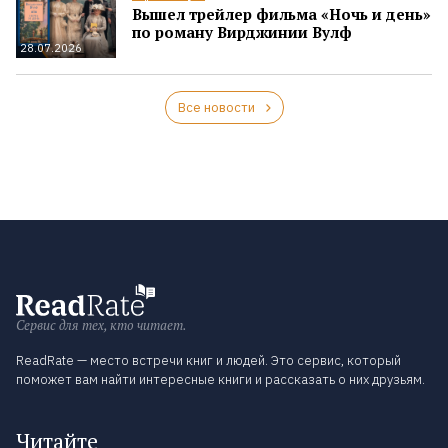
Вышел трейлер фильма «Ночь и день»
по роману Вирджинии Вулф
28.07.2026
Все новости
Сервис для тех, кто читает.
ReadRate — место встречи книг и людей. Это сервис, который
поможет вам найти интересные книги и рассказать о них друзьям.
Читайте