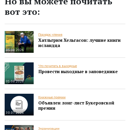
Но вы можете почитать
вот это:
Порядок чтения
Хатльгрим Хельгасон: лучшие книги
исландца
05.08.2026
Что почитать в выходные
Провести выходные в заповеднике
01.08.2026
Книжные премии
Объявлен лонг-лист Букеровской
премии
30.07.2026
Экранизации