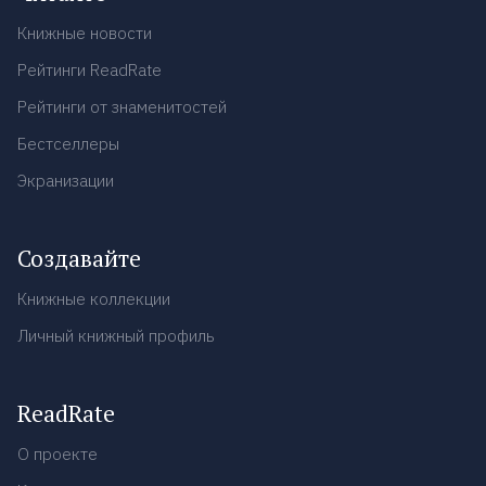
Книжные новости
Рейтинги ReadRate
Рейтинги от знаменитостей
Бестселлеры
Экранизации
Создавайте
Книжные коллекции
Личный книжный профиль
ReadRate
О проекте