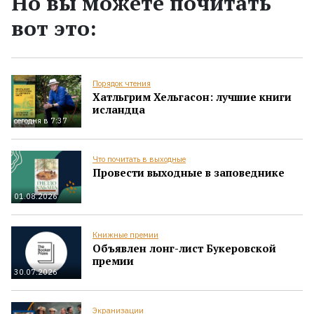
Но вы можете почитать
вот это:
Порядок чтения
Хатльгрим Хельгасон: лучшие книги
исландца
сегодня в 7:37
Что почитать в выходные
Провести выходные в заповеднике
01.08.2026
Книжные премии
Объявлен лонг-лист Букеровской
премии
30.07.2026
Экранизации