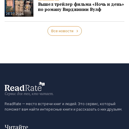
Вышел трейлер фильма «Ночь и день»
по роману Вирджинии Вулф
28.07.2026
Все новости
Сервис для тех, кто читает.
ReadRate — место встречи книг и людей. Это сервис, который
поможет вам найти интересные книги и рассказать о них друзьям.
Читайте