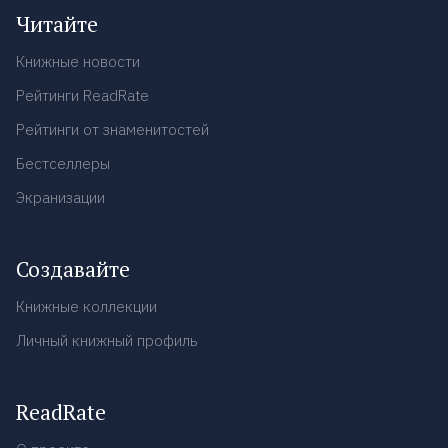
Читайте
Книжные новости
Рейтинги ReadRate
Рейтинги от знаменитостей
Бестселлеры
Экранизации
Создавайте
Книжные коллекции
Личный книжный профиль
ReadRate