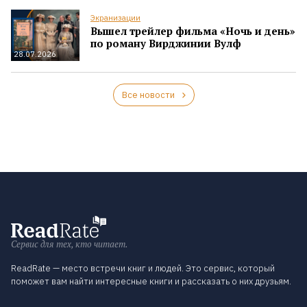
Экранизации
Вышел трейлер фильма «Ночь и день»
по роману Вирджинии Вулф
28.07.2026
Все новости
Сервис для тех, кто читает.
ReadRate — место встречи книг и людей. Это сервис, который
поможет вам найти интересные книги и рассказать о них друзьям.