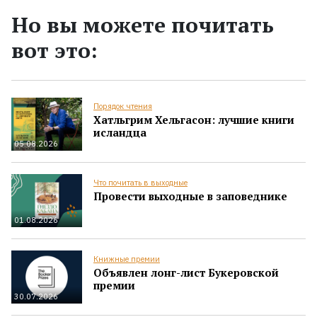
Но вы можете почитать
вот это:
Порядок чтения
Хатльгрим Хельгасон: лучшие книги
исландца
05.08.2026
Что почитать в выходные
Провести выходные в заповеднике
01.08.2026
Книжные премии
Объявлен лонг-лист Букеровской
премии
30.07.2026