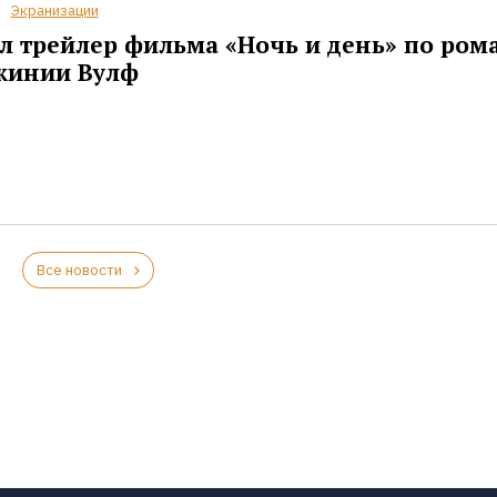
Экранизации
 трейлер фильма «Ночь и день» по ром
жинии Вулф
Все новости