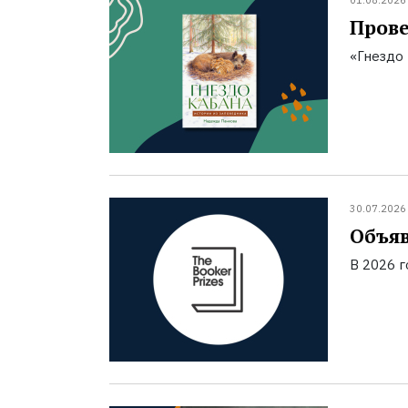
01.08.2026
Прове
«Гнездо 
30.07.2026
Объяв
В 2026 