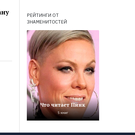
ану
РЕЙТИНГИ ОТ
ЗНАМЕНИТОСТЕЙ
Что читает Пинк
5 книг