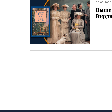
28.07.2026
Вышел
Вирд