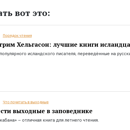
ть вот это:
Порядок чтения
грим Хельгасон: лучшие книги исландц
популярного исландского писателя, переведённые на русск
Что почитать в выходные
сти выходные в заповеднике
кабана» – отличная книга для летнего чтения.