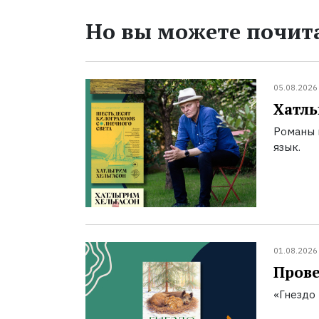
Но вы можете почита
05.08.2026
Хатль
Романы 
язык.
01.08.2026
Прове
«Гнездо 