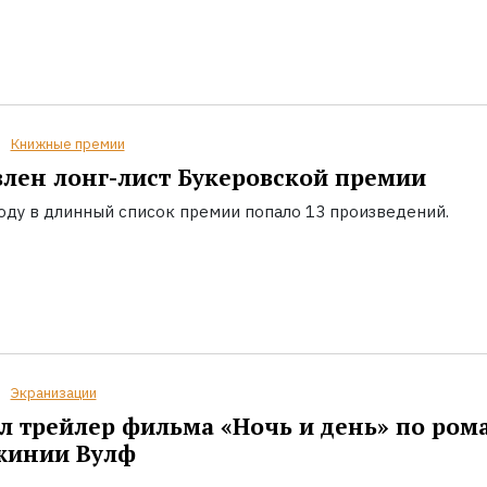
Книжные премии
лен лонг-лист Букеровской премии
году в длинный список премии попало 13 произведений.
Экранизации
 трейлер фильма «Ночь и день» по ром
жинии Вулф