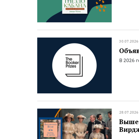
30.07.2026
Объяв
В 2026 
28.07.2026
Вышел
Вирд