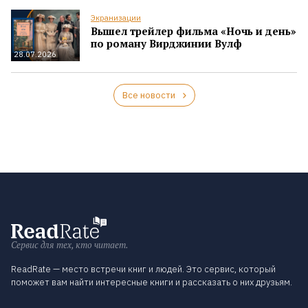
Экранизации
Вышел трейлер фильма «Ночь и день»
по роману Вирджинии Вулф
28.07.2026
Все новости
Сервис для тех, кто читает.
ReadRate — место встречи книг и людей. Это сервис, который
поможет вам найти интересные книги и рассказать о них друзьям.