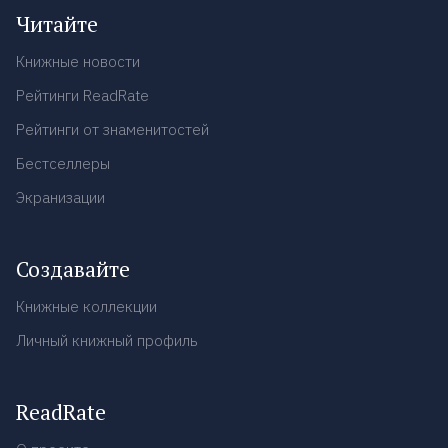
Читайте
Книжные новости
Рейтинги ReadRate
Рейтинги от знаменитостей
Бестселлеры
Экранизации
Создавайте
Книжные коллекции
Личный книжный профиль
ReadRate