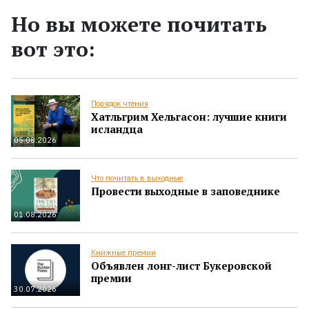
Но вы можете почитать
вот это:
Порядок чтения
Хатльгрим Хельгасон: лучшие книги
исландца
05.08.2026
Что почитать в выходные
Провести выходные в заповеднике
01.08.2026
Книжные премии
Объявлен лонг-лист Букеровской
премии
30.07.2026