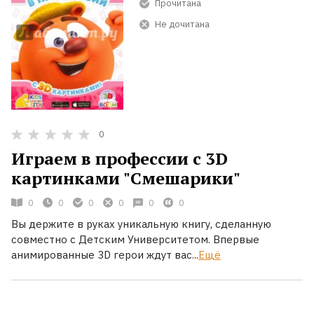
Прочитана
Не дочитана
0
Играем в профессии с 3D
картинками "Смешарики"
0
0
0
0
0
0
Вы держите в руках уникальную книгу, сделанную
совместно с Детским Университетом. Впервые
анимированные 3D герои ждут вас...
Ещё