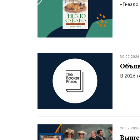
«Гнездо 
30.07.2026
Объяв
В 2026 
28.07.2026
Вышел