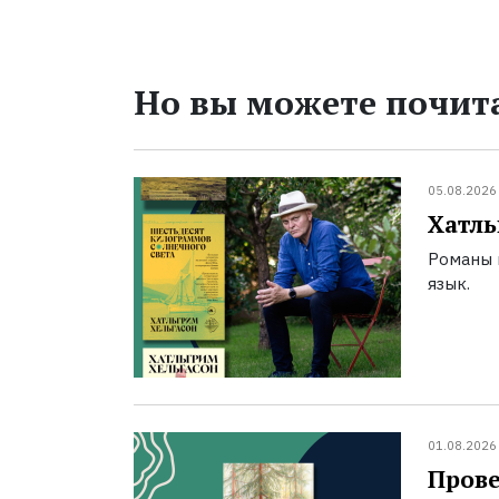
Но вы можете почита
05.08.2026
Хатль
Романы 
язык.
01.08.2026
Прове