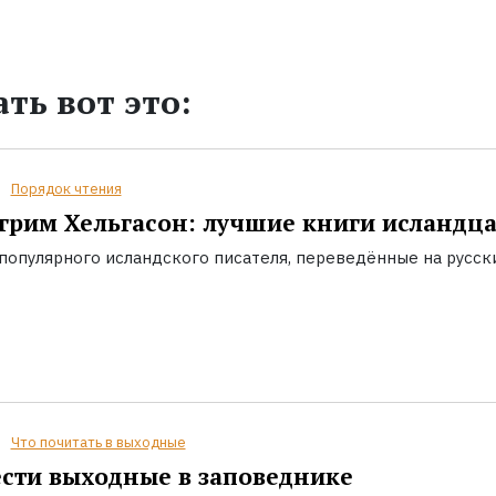
ть вот это:
Порядок чтения
грим Хельгасон: лучшие книги исландц
популярного исландского писателя, переведённые на русск
Что почитать в выходные
сти выходные в заповеднике