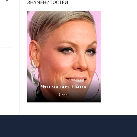
ЗНАМЕНИТОСТЕЙ
Что читает Пинк
5 книг