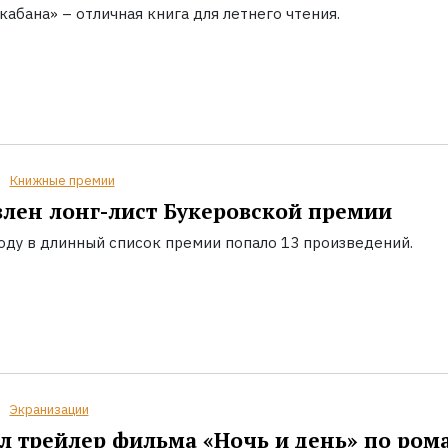
кабана» – отличная книга для летнего чтения.
Книжные премии
лен лонг-лист Букеровской премии
году в длинный список премии попало 13 произведений.
Экранизации
 трейлер фильма «Ночь и день» по ром