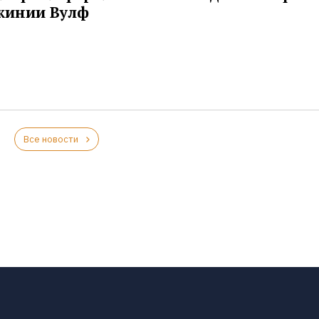
жинии Вулф
Все новости