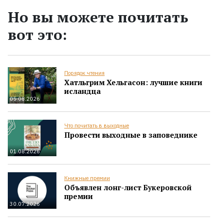
Но вы можете почитать
вот это:
Порядок чтения
Хатльгрим Хельгасон: лучшие книги
исландца
05.08.2026
Что почитать в выходные
Провести выходные в заповеднике
01.08.2026
Книжные премии
Объявлен лонг-лист Букеровской
премии
30.07.2026