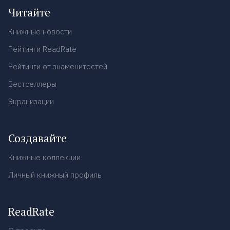
Читайте
Книжные новости
Рейтинги ReadRate
Рейтинги от знаменитостей
Бестселлеры
Экранизации
Создавайте
Книжные коллекции
Личный книжный профиль
ReadRate