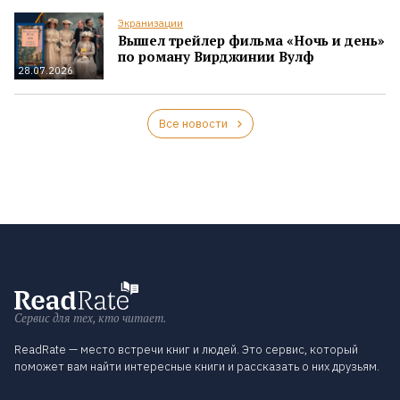
Экранизации
Вышел трейлер фильма «Ночь и день»
по роману Вирджинии Вулф
28.07.2026
Все новости
Сервис для тех, кто читает.
ReadRate — место встречи книг и людей. Это сервис, который
поможет вам найти интересные книги и рассказать о них друзьям.