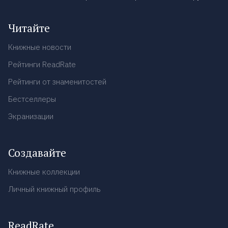
Читайте
Книжные новости
Рейтинги ReadRate
Рейтинги от знаменитостей
Бестселлеры
Экранизации
Создавайте
Книжные коллекции
Личный книжный профиль
ReadRate