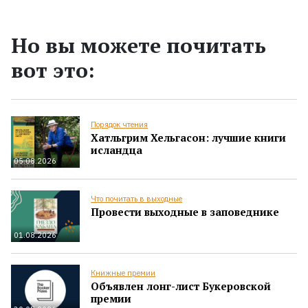
Но вы можете почитать
вот это:
Порядок чтения
Хатльгрим Хельгасон: лучшие книги
исландца
05.08.2026
Что почитать в выходные
Провести выходные в заповеднике
01.08.2026
Книжные премии
Объявлен лонг-лист Букеровской
премии