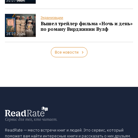
30.07.2026
Экранизации
Вышел трейлер фильма «Ночь и день»
по роману Вирджинии Вулф
28.07.2026
Все новости
Сервис для тех, кто читает.
ReadRate — место встречи книг и людей. Это сервис, который
поможет вам найти интересные книги и рассказать о них друзьям.