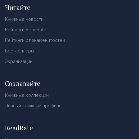
Читайте
Книжные новости
Рейтинги ReadRate
Рейтинги от знаменитостей
Бестселлеры
Экранизации
Создавайте
Книжные коллекции
Личный книжный профиль
ReadRate