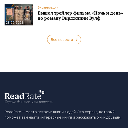
Экранизации
Вышел трейлер фильма «Ночь и день»
по роману Вирджинии Вулф
28.07.2026
Все новости
Сервис для тех, кто читает.
ReadRate — место встречи книг и людей. Это сервис, который
поможет вам найти интересные книги и рассказать о них друзьям.