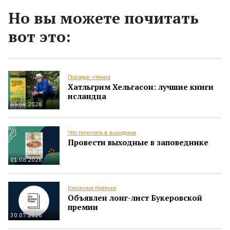
Но вы можете почитать
вот это:
Порядок чтения
Хатльгрим Хельгасон: лучшие книги
исландца
05.08.2026
Что почитать в выходные
Провести выходные в заповеднике
01.08.2026
Книжные премии
Объявлен лонг-лист Букеровской
премии
30.07.2026