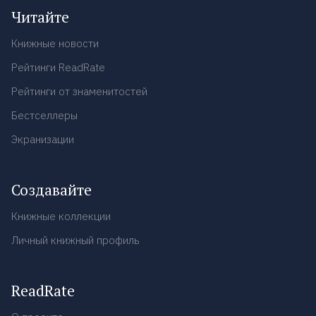
Читайте
Книжные новости
Рейтинги ReadRate
Рейтинги от знаменитостей
Бестселлеры
Экранизации
Создавайте
Книжные коллекции
Личный книжный профиль
ReadRate