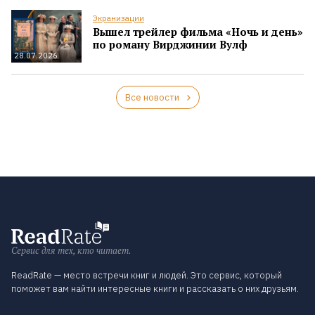
Экранизации
Вышел трейлер фильма «Ночь и день»
по роману Вирджинии Вулф
28.07.2026
Все новости
Сервис для тех, кто читает.
ReadRate — место встречи книг и людей. Это сервис, который
поможет вам найти интересные книги и рассказать о них друзьям.