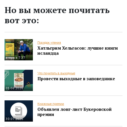
Но вы можете почитать
вот это:
Порядок чтения
Хатльгрим Хельгасон: лучшие книги
исландца
вчера в 7:37
Что почитать в выходные
Провести выходные в заповеднике
01.08.2026
Книжные премии
Объявлен лонг-лист Букеровской
премии
30.07.2026