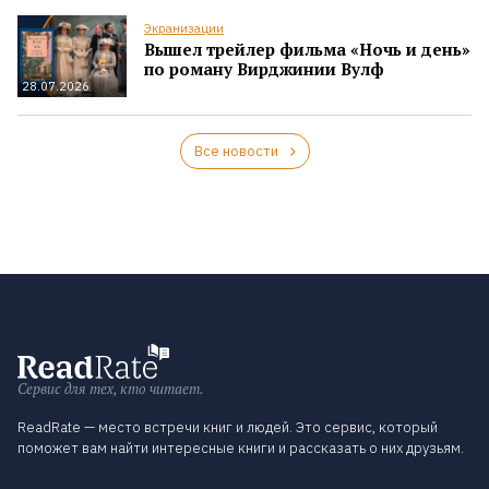
Экранизации
Вышел трейлер фильма «Ночь и день»
по роману Вирджинии Вулф
28.07.2026
Все новости
Сервис для тех, кто читает.
ReadRate — место встречи книг и людей. Это сервис, который
поможет вам найти интересные книги и рассказать о них друзьям.