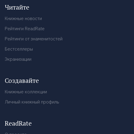
Читайте
Книжные новости
Рейтинги ReadRate
Рейтинги от знаменитостей
Бестселлеры
Экранизации
Создавайте
Книжные коллекции
Личный книжный профиль
ReadRate