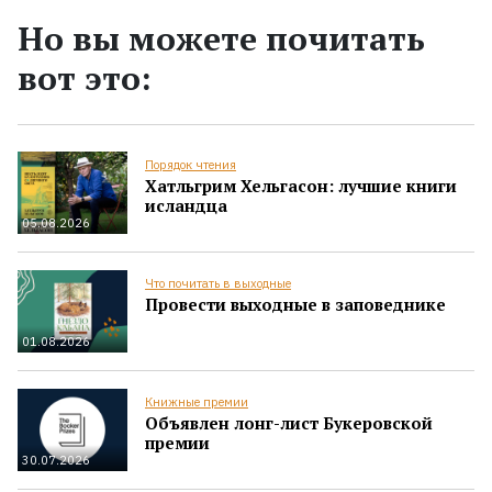
Но вы можете почитать
вот это:
Порядок чтения
Хатльгрим Хельгасон: лучшие книги
исландца
05.08.2026
Что почитать в выходные
Провести выходные в заповеднике
01.08.2026
Книжные премии
Объявлен лонг-лист Букеровской
премии
30.07.2026