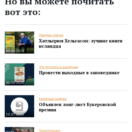
Но вы можете почитать
вот это:
Порядок чтения
Хатльгрим Хельгасон: лучшие книги
исландца
05.08.2026
Что почитать в выходные
Провести выходные в заповеднике
01.08.2026
Книжные премии
Объявлен лонг-лист Букеровской
премии
30.07.2026
Экранизации