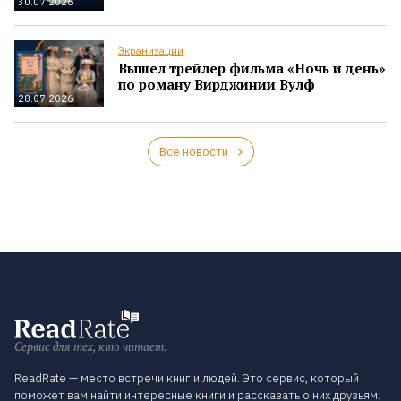
30.07.2026
Экранизации
Вышел трейлер фильма «Ночь и день»
по роману Вирджинии Вулф
28.07.2026
Все новости
Сервис для тех, кто читает.
ReadRate — место встречи книг и людей. Это сервис, который
поможет вам найти интересные книги и рассказать о них друзьям.