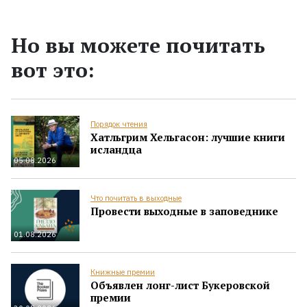
Но вы можете почитать
вот это:
Порядок чтения
Хатльгрим Хельгасон: лучшие книги
исландца
05.08.2026
Что почитать в выходные
Провести выходные в заповеднике
01.08.2026
Книжные премии
Объявлен лонг-лист Букеровской
премии