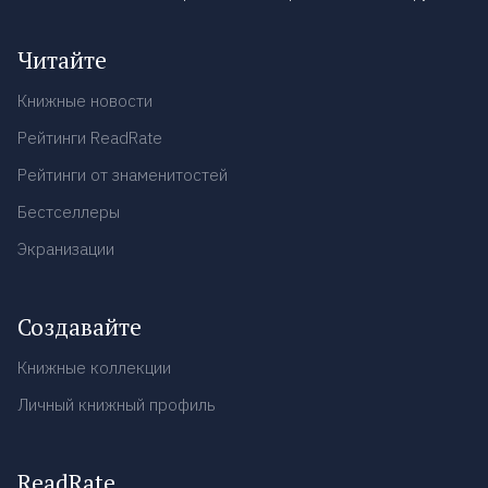
Читайте
Книжные новости
Рейтинги ReadRate
Рейтинги от знаменитостей
Бестселлеры
Экранизации
Создавайте
Книжные коллекции
Личный книжный профиль
ReadRate