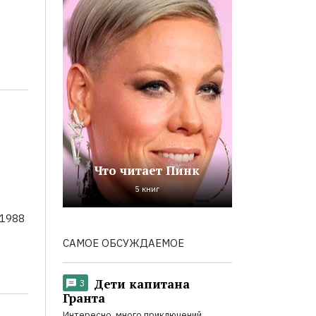
Что читает Пинк
5 книг
 1988
САМОЕ ОБСУЖДАЕМОЕ
Дети капитана
3
Гранта
Интересно, много приключений,