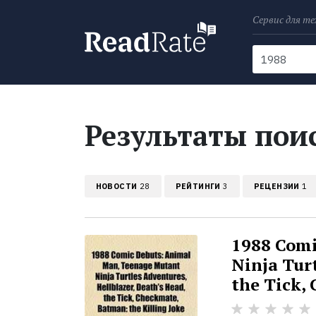
Сервис для те
Поиск
Новости
Результаты поис
НОВОСТИ
28
РЕЙТИНГИ
3
РЕЦЕНЗИИ
1
1988 Comi
Ninja Turt
the Tick,