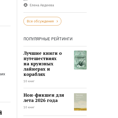
Елена Авдеева
Все обсуждения
ПОПУЛЯРНЫЕ РЕЙТИНГИ
Лучшие книги о
путешествиях
на круизных
лайнерах и
кораблях
ших
10 книг
Нон-фикшен для
лета 2026 года
10 книг
й