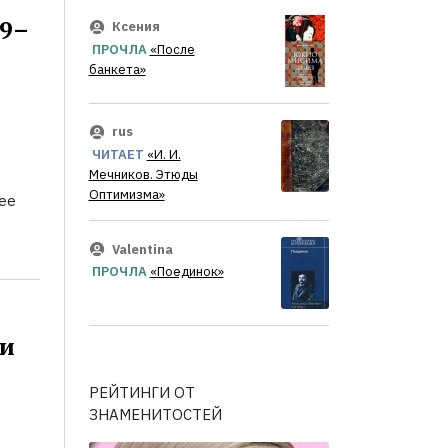
29–
Ксения
ПРОЧЛА
«После
банкета»
rus
ЧИТАЕТ
«И. И.
Мечников. Этюды
Оптимизма»
ее
Valentina
ПРОЧЛА
«Поединок»
си
РЕЙТИНГИ ОТ
ЗНАМЕНИТОСТЕЙ