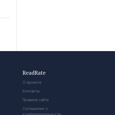
ReadRate
О проекте
Контакты
Правила сайта
Соглашение о
конфиденциальности