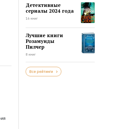
Детективные
сериалы 2024 года
16 книг
Лучшие книги
Розамунды
Пилчер
8 книг
Все рейтинги
рия