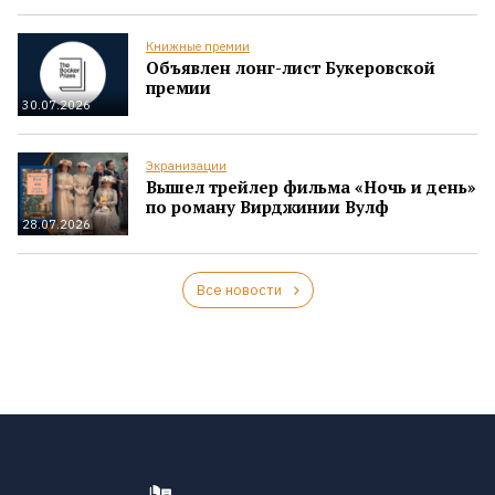
Книжные премии
Объявлен лонг-лист Букеровской
премии
30.07.2026
Экранизации
Вышел трейлер фильма «Ночь и день»
по роману Вирджинии Вулф
28.07.2026
Все новости