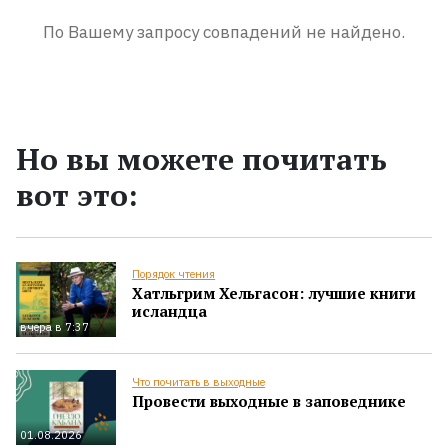
По Вашему запросу совпадений не найдено.
Но вы можете почитать
вот это:
Порядок чтения
Хатльгрим Хельгасон: лучшие книги
исландца
вчера в 7:37
Что почитать в выходные
Провести выходные в заповеднике
01.08.2026