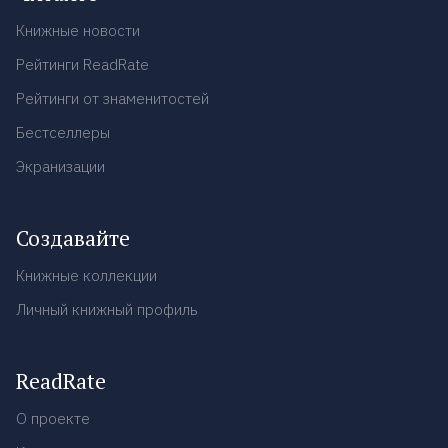
Книжные новости
Рейтинги ReadRate
Рейтинги от знаменитостей
Бестселлеры
Экранизации
Создавайте
Книжные коллекции
Личный книжный профиль
ReadRate
О проекте