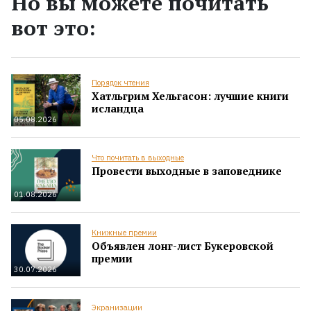
Но вы можете почитать
вот это:
Порядок чтения
Хатльгрим Хельгасон: лучшие книги
исландца
05.08.2026
Что почитать в выходные
Провести выходные в заповеднике
01.08.2026
Книжные премии
Объявлен лонг-лист Букеровской
премии
30.07.2026
Экранизации