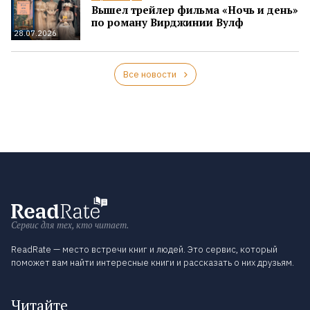
Вышел трейлер фильма «Ночь и день»
по роману Вирджинии Вулф
28.07.2026
Все новости
Сервис для тех, кто читает.
ReadRate — место встречи книг и людей. Это сервис, который
поможет вам найти интересные книги и рассказать о них друзьям.
Читайте