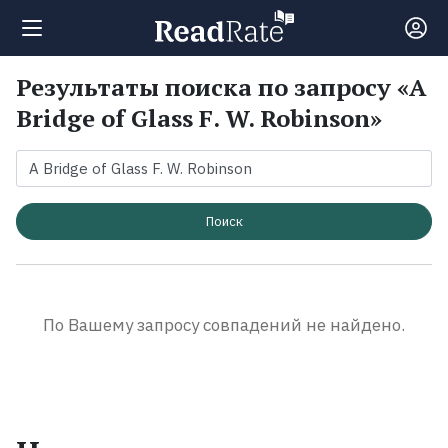
Результаты поиска по запросу «A
Поиск
Bridge of Glass F. W. Robinson»
Новости
Рейтинги
Поиск
Книги
По Вашему запросу совпадений не найдено.
Экранизации
Коллекции